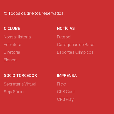
© Todos os direitos reservados.
O CLUBE
NOTÍCIAS
Nossa História
Futebol
Estrutura
Categorias de Base
Diretoria
Esportes Olímpicos
Elenco
SÓCIO TORCEDOR
IMPRENSA
Secretaria Virtual
Flickr
Seja Sócio
CRB Cast
CRB Play