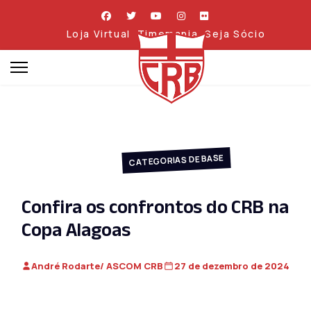
Loja Virtual
Timemania
Seja Sócio
CATEGORIAS DE BASE
Confira os confrontos do CRB na
Copa Alagoas
André Rodarte/ ASCOM CRB
27 de dezembro de 2024