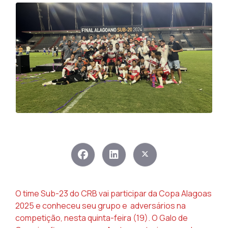
O time Sub-23 do CRB vai participar da Copa Alagoas
2025 e conheceu seu grupo e adversários na
competição, nesta quinta-feira (19). O Galo de