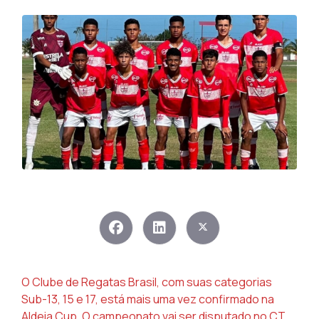
O Clube de Regatas Brasil, com suas categorias
Sub-13, 15 e 17, está mais uma vez confirmado na
Aldeia Cup. O campeonato vai ser disputado no CT