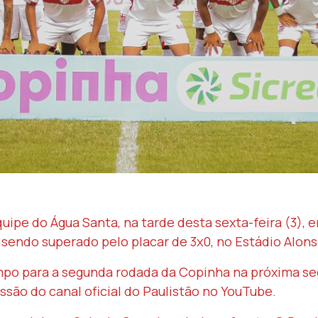
ipe do Água Santa, na tarde desta sexta-feira (3), e
 sendo superado pelo placar de 3x0, no Estádio Alon
mpo para a segunda rodada da Copinha na próxima seg
ssão do canal oficial do Paulistão no YouTube.