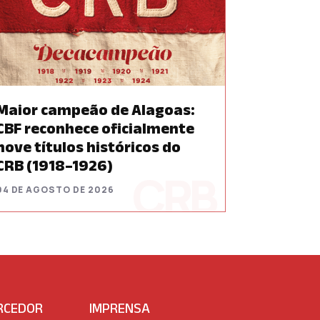
Maior campeão de Alagoas:
CBF reconhece oficialmente
nove títulos históricos do
CRB (1918–1926)
04 DE AGOSTO DE 2026
RCEDOR
IMPRENSA