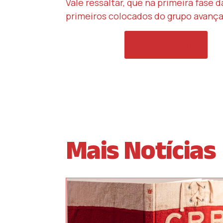
Vale ressaltar, que na primeira fase 
primeiros colocados do grupo avança
ARTIGO ANTERIOR
ANTERIOR
Mais Notícias