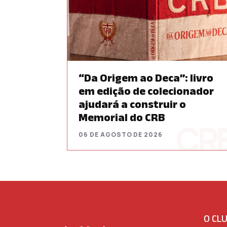
“Da Origem ao Deca”: livro
em edição de colecionador
ajudará a construir o
Memorial do CRB
06 DE AGOSTO DE 2026
O CL