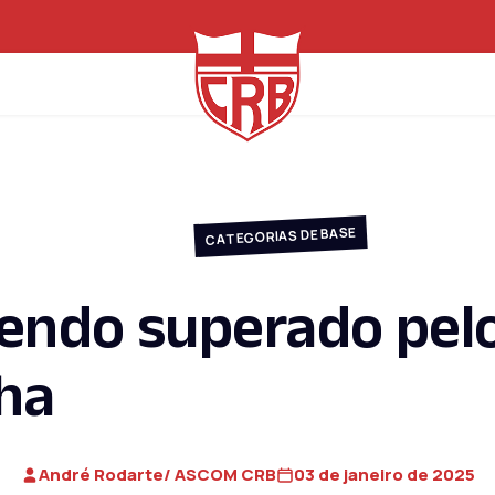
CATEGORIAS DE BASE
sendo superado pel
nha
André Rodarte/ ASCOM CRB
03 de janeiro de 2025