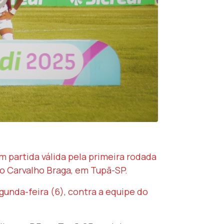
m partida válida pela primeira rodada
so Carvalho Braga, em Tupã-SP.
unda-feira (6), contra a equipe do