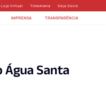
Loja Virtual
Timemania
Seja Sócio
IMPRENSA
TRANSPARÊNCIA
o Água Santa