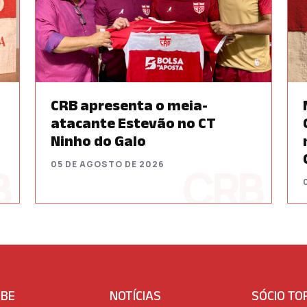
CRB apresenta o meia-
atacante Estevão no CT
Ninho do Galo
05 DE AGOSTO DE 2026
UBE
NOTÍCIAS
SÓCIO TO