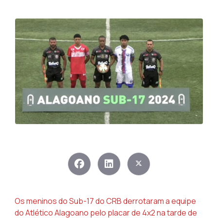
Os meninos do Sub-17 do CRB derrotaram a equipe
do Atlético Alagoano pelo placar de 4x2 na tarde de