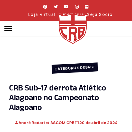
Loja Virtual
Timemania
Seja Sócio
CATEGORIAS DE BASE
CRB Sub-17 derrota Atlético
Alagoano no Campeonato
Alagoano
André Rodarte/ ASCOM CRB
20 de abril de 2024