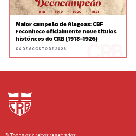
Maior campeão de Alagoas: CBF
reconhece oficialmente nove títulos
históricos do CRB (1918–1926)
04 DE AGOSTO DE 2026
© Todos os direitos reservados.