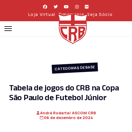
Loja Virtual
Timemania
Seja Sócio
CATEGORIAS DE BASE
Tabela de jogos do CRB na Copa
São Paulo de Futebol Júnior
André Rodarte/ ASCOM CRB
06 de dezembro de 2024