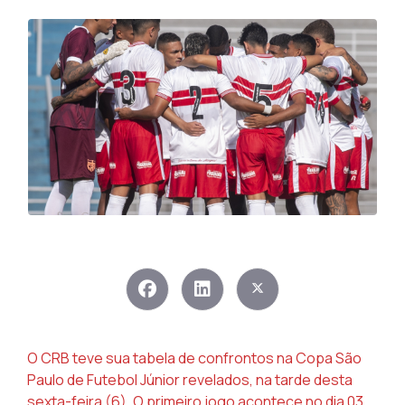
O CRB teve sua tabela de confrontos na Copa São
Paulo de Futebol Júnior revelados, na tarde desta
sexta-feira (6). O primeiro jogo acontece no dia 03