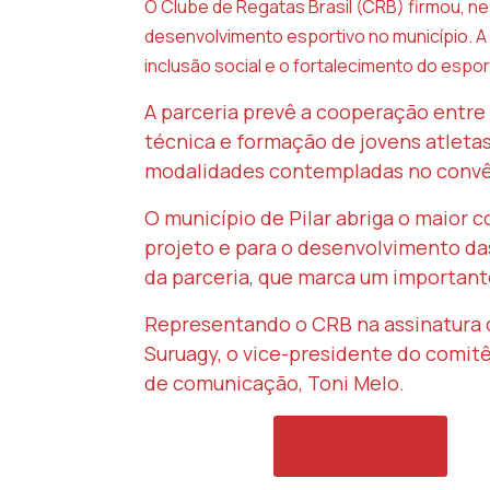
O Clube de Regatas Brasil (CRB) firmou, ne
desenvolvimento esportivo no município. A 
inclusão social e o fortalecimento do espor
A parceria prevê a cooperação entre o
técnica e formação de jovens atleta
modalidades contempladas no convêni
O município de Pilar abriga o maior 
projeto e para o desenvolvimento das
da parceria, que marca um importante
Representando o CRB na assinatura d
Suruagy, o vice-presidente do comitê
de comunicação, Toni Melo.
PRÓXIMO ARTIGO:
PRÓXIMO