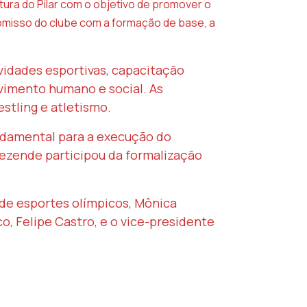
tura do Pilar com o objetivo de promover o
promisso do clube com a formação de base, a
ividades esportivas, capacitação
vimento humano e social. As
stling e atletismo.
undamental para a execução do
Rezende participou da formalização
de esportes olímpicos, Mônica
o, Felipe Castro, e o vice-presidente
IVA