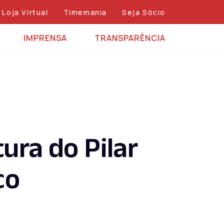
Loja Virtual
Timemania
Seja Sócio
IMPRENSA
TRANSPARÊNCIA
ura do Pilar
co