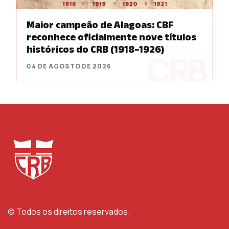
Maior campeão de Alagoas: CBF
reconhece oficialmente nove títulos
históricos do CRB (1918–1926)
04 DE AGOSTO DE 2026
© Todos os direitos reservados.