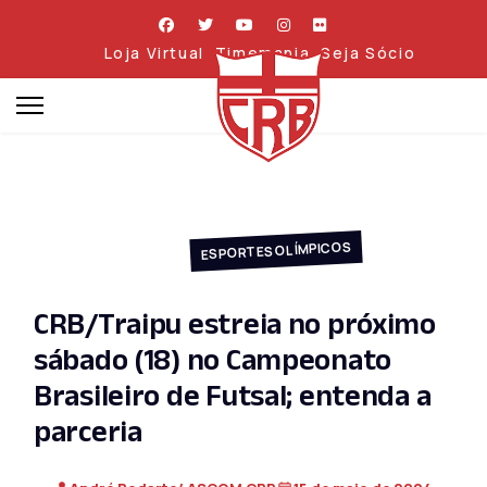
Loja Virtual
Timemania
Seja Sócio
ESPORTES OLÍMPICOS
CRB/Traipu estreia no próximo
sábado (18) no Campeonato
Brasileiro de Futsal; entenda a
parceria