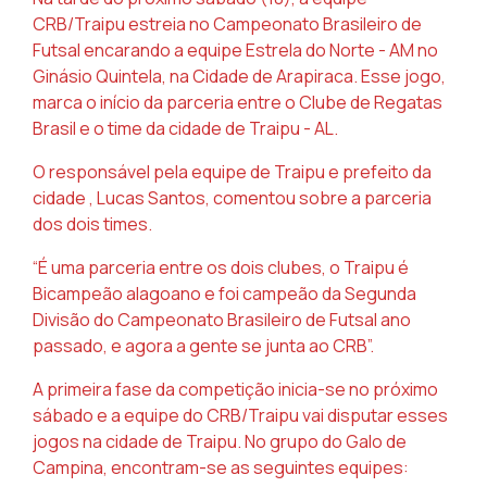
CRB/Traipu estreia no Campeonato Brasileiro de
Futsal encarando a equipe Estrela do Norte - AM no
Ginásio Quintela, na Cidade de Arapiraca. Esse jogo,
marca o início da parceria entre o Clube de Regatas
Brasil e o time da cidade de Traipu - AL.
O responsável pela equipe de Traipu e prefeito da
cidade , Lucas Santos, comentou sobre a parceria
dos dois times.
“É uma parceria entre os dois clubes, o Traipu é
Bicampeão alagoano e foi campeão da Segunda
Divisão do Campeonato Brasileiro de Futsal ano
passado, e agora a gente se junta ao CRB”.
A primeira fase da competição inicia-se no próximo
sábado e a equipe do CRB/Traipu vai disputar esses
jogos na cidade de Traipu. No grupo do Galo de
Campina, encontram-se as seguintes equipes: