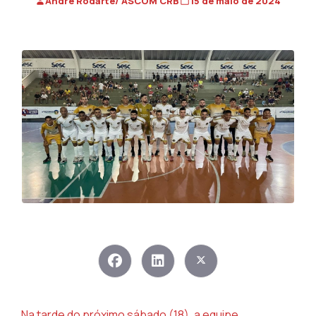
André Rodarte/ ASCOM CRB
15 de maio de 2024
Na tarde do próximo sábado (18), a equipe