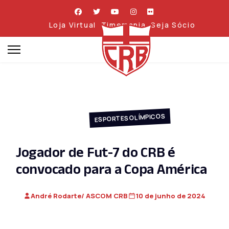
Loja Virtual
Timemania
Seja Sócio
ESPORTES OLÍMPICOS
Jogador de Fut-7 do CRB é
convocado para a Copa América
André Rodarte/ ASCOM CRB
10 de junho de 2024