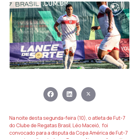
Na noite desta segunda-feira (10), o atleta de Fut-7
do Clube de Regatas Brasil, Léo Maceió,
foi
convocado para a disputa da Copa América de Fut-7