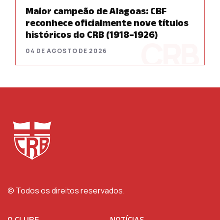
Maior campeão de Alagoas: CBF
reconhece oficialmente nove títulos
históricos do CRB (1918–1926)
04 DE AGOSTO DE 2026
© Todos os direitos reservados.
O CLUBE
NOTÍCIAS