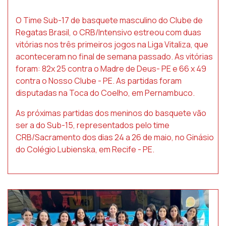
O Time Sub-17 de basquete masculino do Clube de
Regatas Brasil, o CRB/Intensivo estreou com duas
vitórias nos três primeiros jogos na Liga Vitaliza, que
aconteceram no final de semana passado. As vitórias
foram: 82x 25 contra o Madre de Deus- PE e 66 x 49
contra o Nosso Clube - PE. As partidas foram
disputadas na Toca do Coelho, em Pernambuco.
As próximas partidas dos meninos do basquete vão
ser a do Sub-15, representados pelo time
CRB/Sacramento dos dias 24 a 26 de maio, no Ginásio
do Colégio Lubienska, em Recife - PE.