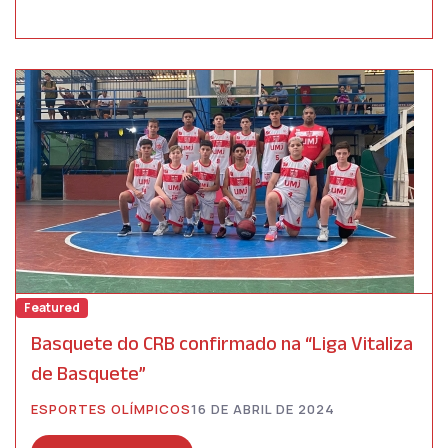
Featured
Basquete do CRB confirmado na “Liga Vitaliza
de Basquete”
ESPORTES OLÍMPICOS
16 DE ABRIL DE 2024