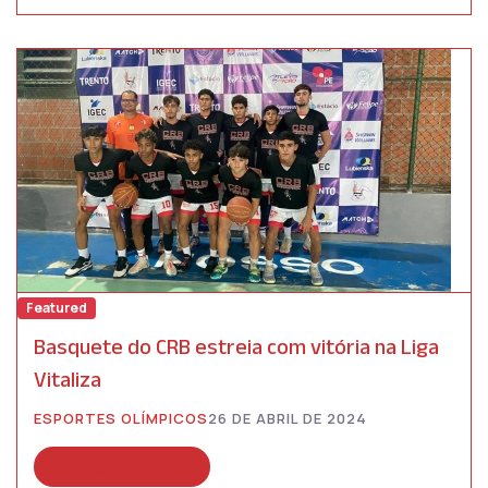
Featured
Basquete do CRB estreia com vitória na Liga
Vitaliza
ESPORTES OLÍMPICOS
26 DE ABRIL DE 2024
Esportes Olímpicos