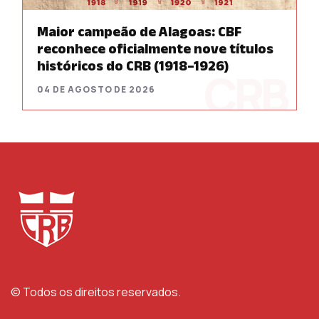
Maior campeão de Alagoas: CBF
reconhece oficialmente nove títulos
históricos do CRB (1918–1926)
04 DE AGOSTO DE 2026
© Todos os direitos reservados.