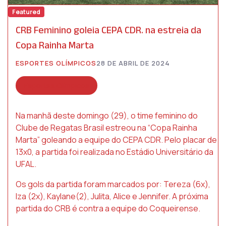
Featured
CRB Feminino goleia CEPA CDR. na estreia da
Copa Rainha Marta
ESPORTES OLÍMPICOS
28 DE ABRIL DE 2024
Esportes Olímpicos
Na manhã deste domingo (29), o time feminino do
Clube de Regatas Brasil estreou na “Copa Rainha
Marta” goleando a equipe do CEPA CDR. Pelo placar de
13x0, a partida foi realizada no Estádio Universitário da
UFAL.
Os gols da partida foram marcados por: Tereza (6x),
Iza (2x), Kaylane(2), Julita, Alice e Jennifer. A próxima
partida do CRB é contra a equipe do Coqueirense.