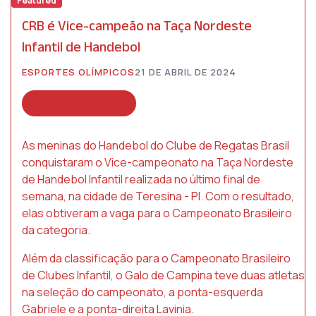
Featured
CRB é Vice-campeão na Taça Nordeste
Infantil de Handebol
ESPORTES OLÍMPICOS
21 DE ABRIL DE 2024
Esportes Olímpicos
As meninas do Handebol do Clube de Regatas Brasil
conquistaram o Vice-campeonato na Taça Nordeste
de Handebol Infantil realizada no último final de
semana, na cidade de Teresina - PI. Com o resultado,
elas obtiveram a vaga para o Campeonato Brasileiro
da categoria.
Além da classificação para o Campeonato Brasileiro
de Clubes Infantil, o Galo de Campina teve duas atletas
na seleção do campeonato, a ponta-esquerda
Gabriele e a ponta-direita Lavinia.