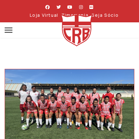
Loja Virtual
Timemania
Seja Sócio