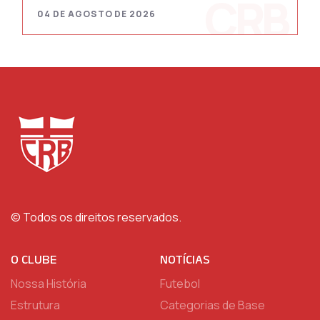
04 DE AGOSTO DE 2026
© Todos os direitos reservados.
O CLUBE
NOTÍCIAS
Nossa História
Futebol
Estrutura
Categorias de Base