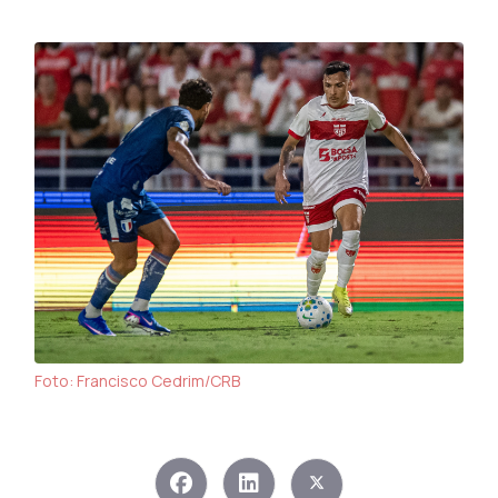
Foto: Francisco Cedrim/CRB