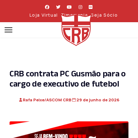
Loja Virtual
Timemania
Seja Sócio
CRB contrata PC Gusmão para o
cargo de executivo de futebol
Rafa Peixe/ASCOM CRB
29 de junho de 2026