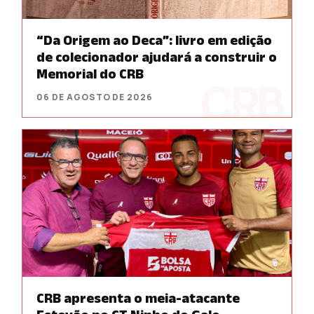
“Da Origem ao Deca”: livro em edição
de colecionador ajudará a construir o
Memorial do CRB
06 DE AGOSTO DE 2026
CRB apresenta o meia-atacante