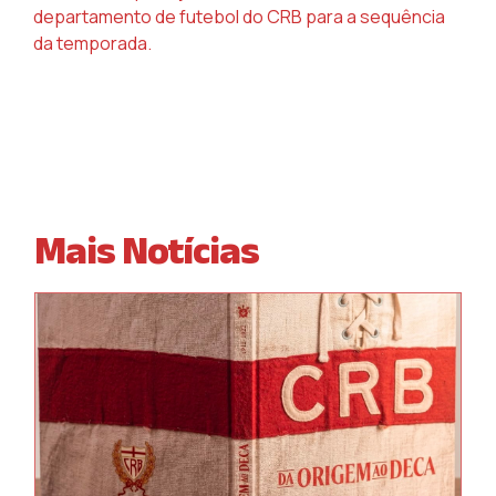
departamento de futebol do CRB para a sequência
da temporada.
Mais Notícias