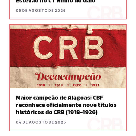
Estevão no CT Ninho do Galo
05 DE AGOSTO DE 2026
Maior campeão de Alagoas: CBF
reconhece oficialmente nove títulos
históricos do CRB (1918–1926)
04 DE AGOSTO DE 2026