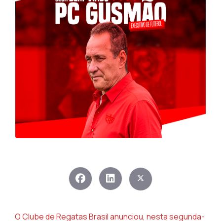
O Clube de Regatas Brasil anunciou, nesta segunda-