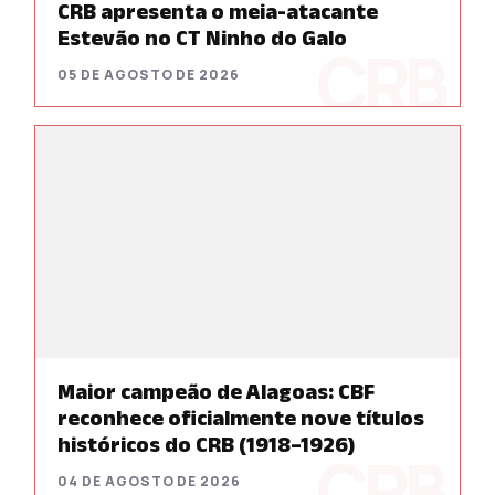
CRB apresenta o meia-atacante
Estevão no CT Ninho do Galo
05 DE AGOSTO DE 2026
Maior campeão de Alagoas: CBF
reconhece oficialmente nove títulos
históricos do CRB (1918–1926)
04 DE AGOSTO DE 2026