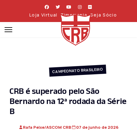
Loja Virtual
Timemania
Seja Sócio
CAMPEONATO BRASILEIRO
CRB é superado pelo São
Bernardo na 12ª rodada da Série
B
Rafa Peixe/ASCOM CRB
07 de junho de 2026