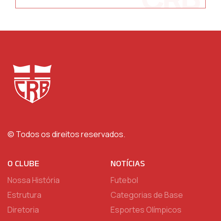
© Todos os direitos reservados.
O CLUBE
NOTÍCIAS
Nossa História
Futebol
Estrutura
Categorias de Base
Diretoria
Esportes Olímpicos