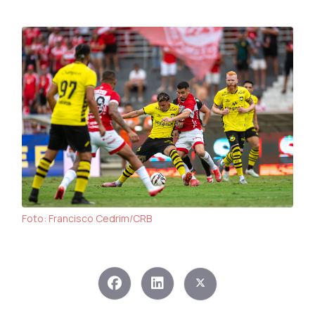
Foto: Francisco Cedrim/CRB