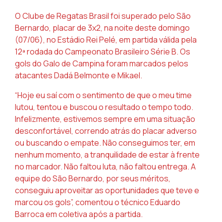
O Clube de Regatas Brasil foi superado pelo São
Bernardo, placar de 3x2, na noite deste domingo
(07/06), no Estádio Rei Pelé, em partida válida pela
12ª rodada do Campeonato Brasileiro Série B. Os
gols do Galo de Campina foram marcados pelos
atacantes Dadá Belmonte e Mikael.
“Hoje eu saí com o sentimento de que o meu time
lutou, tentou e buscou o resultado o tempo todo.
Infelizmente, estivemos sempre em uma situação
desconfortável, correndo atrás do placar adverso
ou buscando o empate. Não conseguimos ter, em
nenhum momento, a tranquilidade de estar à frente
no marcador. Não faltou luta, não faltou entrega. A
equipe do São Bernardo, por seus méritos,
conseguiu aproveitar as oportunidades que teve e
marcou os gols”, comentou o técnico Eduardo
Barroca em coletiva após a partida.