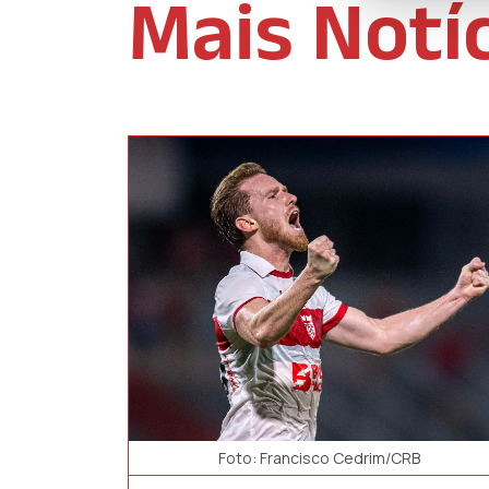
Mais Notí
Foto: Francisco Cedrim/CRB