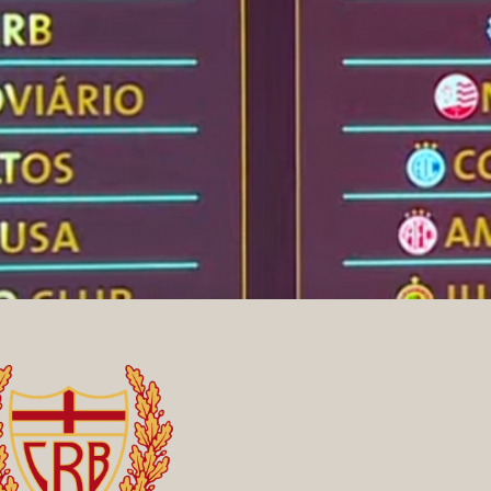
eus adversários da fase de grupos da Copa do Nordes
oto Club.