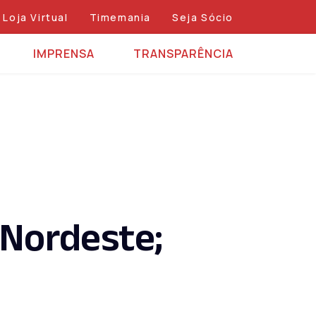
Loja Virtual
Timemania
Seja Sócio
IMPRENSA
TRANSPARÊNCIA
 Nordeste;