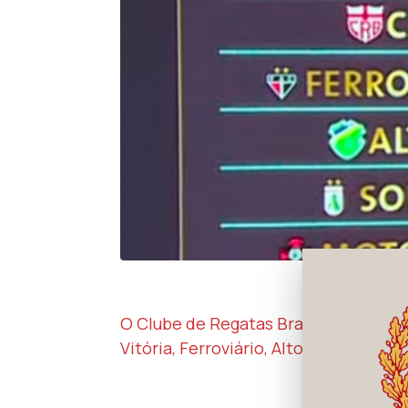
O Clube de Regatas Brasil conheceu s
Vitória, Ferroviário, Altos, Sousa e M