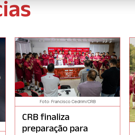
cias
Foto: Francisco Cedrim/CRB
CRB finaliza
preparação para