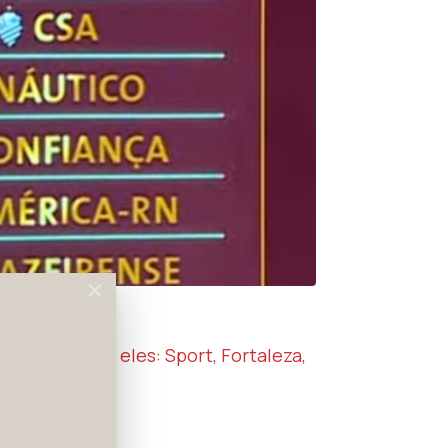
×
te 2025. São eles: Sport, Fortaleza,