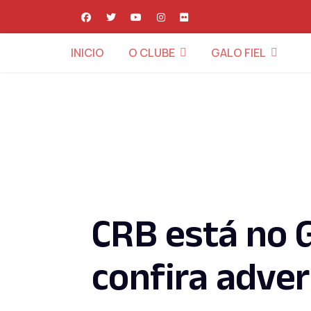
INICIO
O CLUBE
GALO FIEL
CRB está no 
confira adver