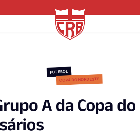
FUTEBOL
COPA DO NORDESTE
Grupo A da Copa do
sários