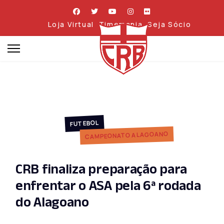
Loja Virtual
Timemania
Seja Sócio
FUTEBOL
CAMPEONATO ALAGOANO
CRB finaliza preparação para
enfrentar o ASA pela 6ª rodada
do Alagoano