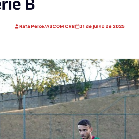
rie B
Rafa Peixe/ASCOM CRB
31 de julho de 2025