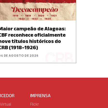
Maior campeão de Alagoas:
CBF reconhece oficialmente
nove títulos históricos do
CRB (1918–1926)
04 DE AGOSTO DE 2026
RCEDOR
IMPRENSA
Virtual
Flickr