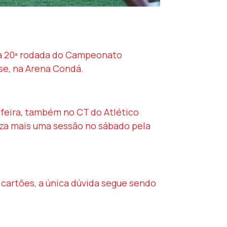
a a 20ª rodada do Campeonato
se, na Arena Condá.
-feira, também no CT do Atlético
liza mais uma sessão no sábado pela
 cartões, a única dúvida segue sendo