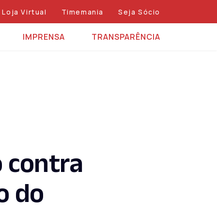
Loja Virtual
Timemania
Seja Sócio
IMPRENSA
TRANSPARÊNCIA
o contra
o do