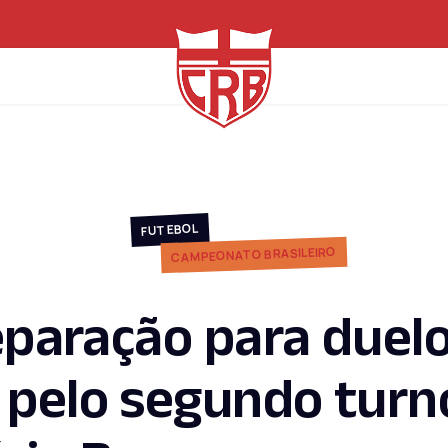
FUTEBOL
CAMPEONATO BRASILEIRO
eparação para duel
pelo segundo turn