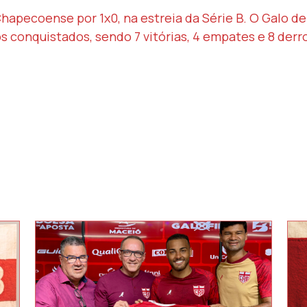
hapecoense por 1x0, na estreia da Série B. O Galo d
s conquistados, sendo 7 vitórias, 4 empates e 8 derr