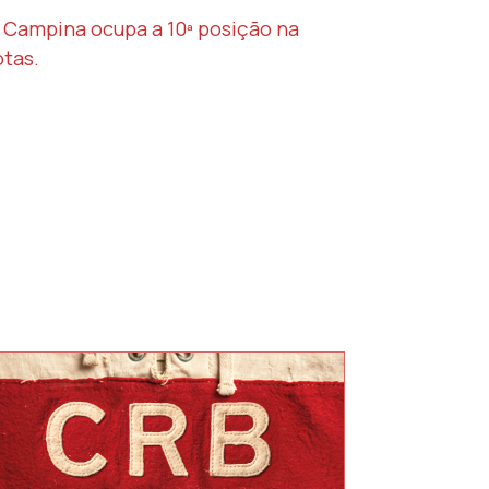
e Campina ocupa a 10ª posição na
otas.