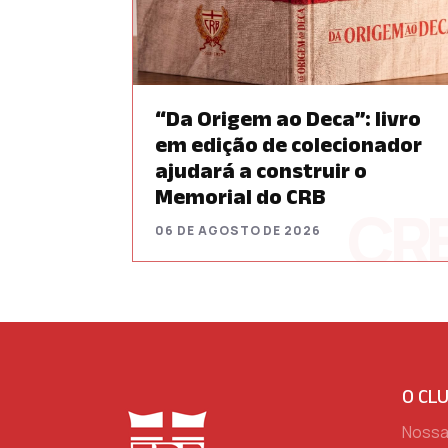
“Da Origem ao Deca”: livro
em edição de colecionador
ajudará a construir o
Memorial do CRB
06 DE AGOSTO DE 2026
O CL
Nossa 