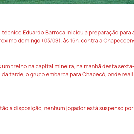
o técnico Eduardo Barroca iniciou a preparação par
próximo domingo (03/08), às 16h, contra a Chapecoen
 um treino na capital mineira, na manhã desta sexta
do da tarde, o grupo embarca para Chapecó, onde rea
stão à disposição, nenhum jogador está suspenso por