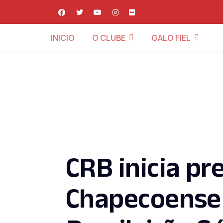
INICIO
O CLUBE
GALO FIEL
CRB inicia pr
Chapecoense 