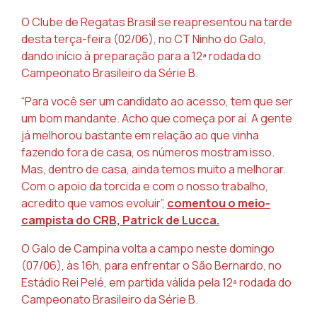
O Clube de Regatas Brasil se reapresentou na tarde
desta terça-feira (02/06), no CT Ninho do Galo,
dando início à preparação para a 12ª rodada do
Campeonato Brasileiro da Série B.
“Para você ser um candidato ao acesso, tem que ser
um bom mandante. Acho que começa por aí. A gente
já melhorou bastante em relação ao que vinha
fazendo fora de casa, os números mostram isso.
Mas, dentro de casa, ainda temos muito a melhorar.
Com o apoio da torcida e com o nosso trabalho,
acredito que vamos evoluir”,
comentou o meio-
campista do CRB, Patrick de Lucca.
O Galo de Campina volta a campo neste domingo
(07/06), às 16h, para enfrentar o São Bernardo, no
Estádio Rei Pelé, em partida válida pela 12ª rodada do
Campeonato Brasileiro da Série B.