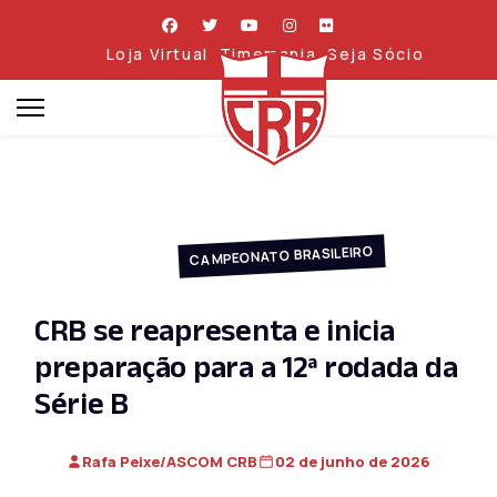
Loja Virtual
Timemania
Seja Sócio
CAMPEONATO BRASILEIRO
CRB se reapresenta e inicia
preparação para a 12ª rodada da
Série B
Rafa Peixe/ASCOM CRB
02 de junho de 2026