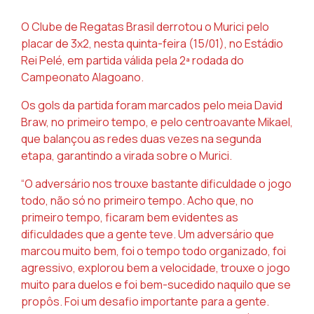
O Clube de Regatas Brasil derrotou o Murici pelo
placar de 3x2, nesta quinta-feira (15/01), no Estádio
Rei Pelé, em partida válida pela 2ª rodada do
Campeonato Alagoano.
Os gols da partida foram marcados pelo meia David
Braw, no primeiro tempo, e pelo centroavante Mikael,
que balançou as redes duas vezes na segunda
etapa, garantindo a virada sobre o Murici.
“O adversário nos trouxe bastante dificuldade o jogo
todo, não só no primeiro tempo. Acho que, no
primeiro tempo, ficaram bem evidentes as
dificuldades que a gente teve. Um adversário que
marcou muito bem, foi o tempo todo organizado, foi
agressivo, explorou bem a velocidade, trouxe o jogo
muito para duelos e foi bem-sucedido naquilo que se
propôs. Foi um desafio importante para a gente.