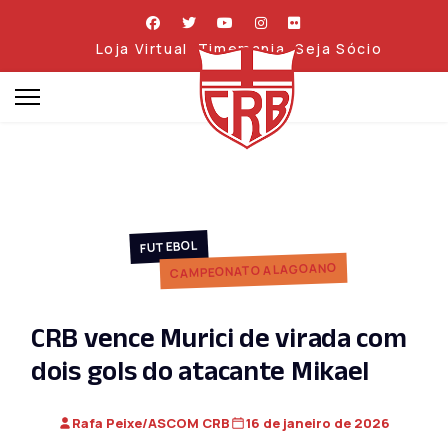
Loja Virtual
Timemania
Seja Sócio
FUTEBOL
CAMPEONATO ALAGOANO
CRB vence Murici de virada com
dois gols do atacante Mikael
Rafa Peixe/ASCOM CRB
16 de janeiro de 2026