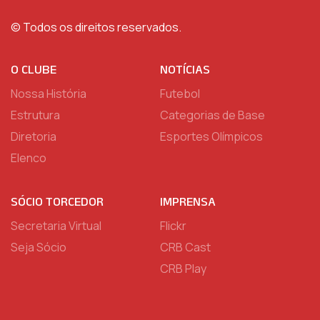
© Todos os direitos reservados.
O CLUBE
NOTÍCIAS
Nossa História
Futebol
Estrutura
Categorias de Base
Diretoria
Esportes Olímpicos
Elenco
SÓCIO TORCEDOR
IMPRENSA
Secretaria Virtual
Flickr
Seja Sócio
CRB Cast
CRB Play