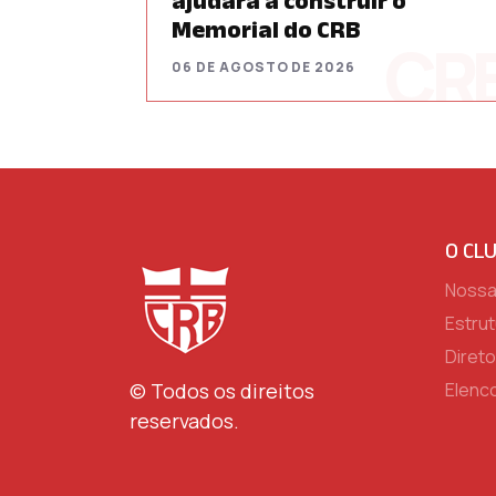
ajudará a construir o
Memorial do CRB
06 DE AGOSTO DE 2026
O CL
Nossa 
Estrut
Direto
© Todos os direitos
Elenc
reservados.