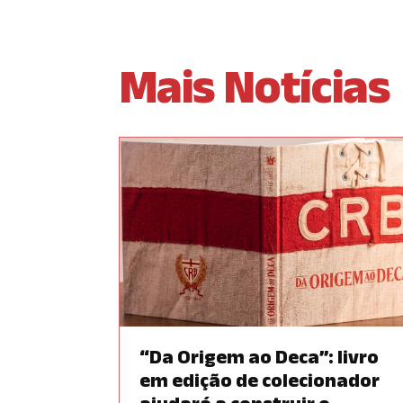
Mais Notícias
“Da Origem ao Deca”: livro
em edição de colecionador