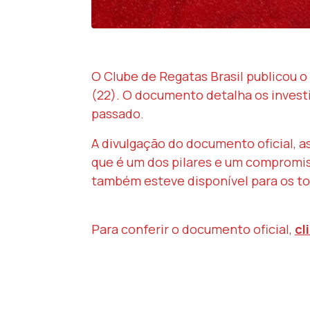
O Clube de Regatas Brasil publicou o
(22). O documento detalha os invest
passado.
A divulgação do documento oficial, a
que é um dos pilares e um compromis
também esteve disponível para os to
Para conferir o documento oficial,
cl