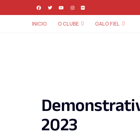
INICIO
O CLUBE
GALO FIEL
Demonstrativ
2023