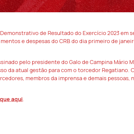
 Demonstrativo de Resultado do Exercício 2023 em seu 
imentos e despesas do CRB do dia primeiro de janeir
ssinado pelo presidente do Galo de Campina Mário Ma
so da atual gestão para com o torcedor Regatiano. O
rcedores, membros da imprensa e demais pessoas, n
ique aqui
.