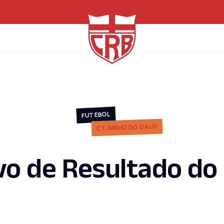
FUTEBOL
CT NINHO DO GALO
o de Resultado do 