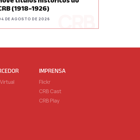
nove títulos históricos do
CRB (1918–1926)
04 DE AGOSTO DE 2026
RCEDOR
IMPRENSA
Virtual
Flickr
CRB Cast
CRB Play