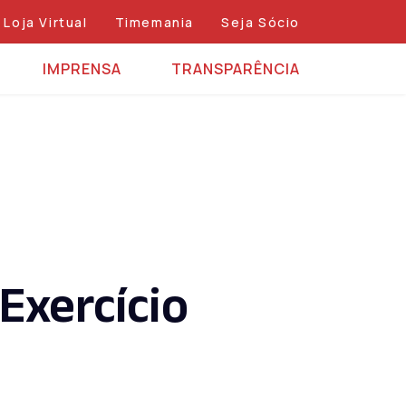
Loja Virtual
Timemania
Seja Sócio
IMPRENSA
TRANSPARÊNCIA
Exercício