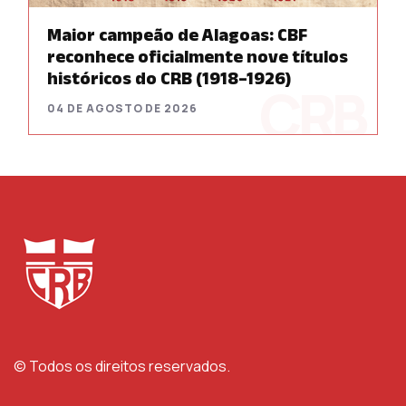
Maior campeão de Alagoas: CBF
reconhece oficialmente nove títulos
históricos do CRB (1918–1926)
04 DE AGOSTO DE 2026
© Todos os direitos reservados.