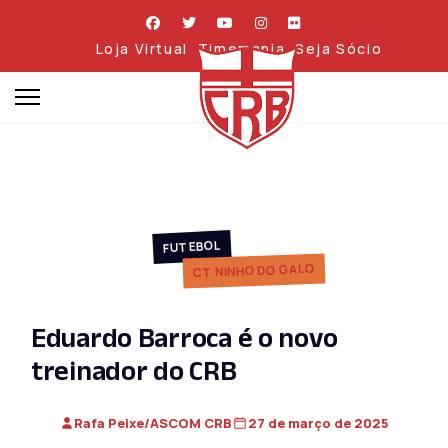
Loja Virtual
Timemania
Seja Sócio
FUTEBOL
CT NINHO DO GALO
Eduardo Barroca é o novo
treinador do CRB
Rafa Peixe/ASCOM CRB
27 de março de 2025