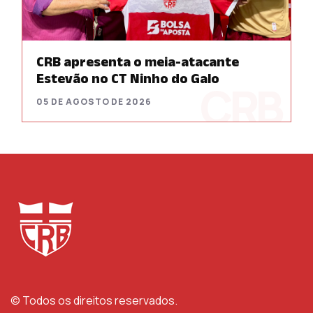
CRB apresenta o meia-atacante
Estevão no CT Ninho do Galo
05 DE AGOSTO DE 2026
© Todos os direitos reservados.