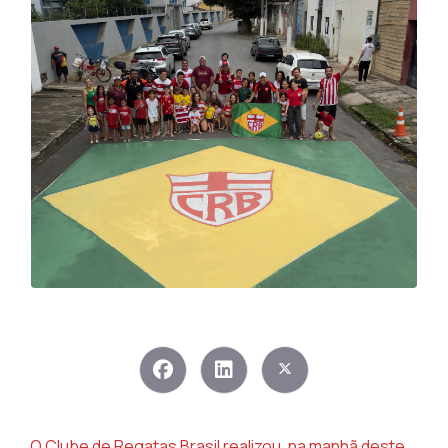
O Clube de Regatas Brasil realizou, na manhã deste