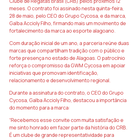
Clube de Regatas Brasil (CRB) pelos
próximos 12
meses. O contrato foi assinado nesta quinta-feira,
28 de maio, pelo CEO do
Grupo Cycosa, e da marca,
Galba Accioly Filho, firmando mais um movimento de
fortalecimento da marca ao esporte alagoano.
Com duração inicial de um ano, a parceria reúne duas
marcas que compartilham tradição com
o público e
forte presença no estado de Alagoas. O patrocínio
reforça o compromisso da
GWM Cycosa em apoiar
iniciativas que promovam identificação,
relacionamento e
desenvolvimento regional.
Durante a assinatura do contrato, o CEO do Grupo
Cycosa, Galba Accioly Filho, destacou a i
mportância
do momento para a marca:
“Recebemos esse convite com muita satisfação e
me sinto honrado em fazer parte da história
do CRB.
É um clube de grande representatividade para