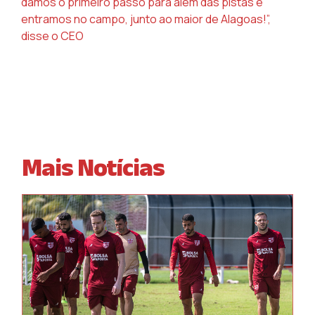
damos o primeiro passo para além das pistas e
entramos no campo, junto ao
maior de Alagoas!”,
disse o CEO
Mais Notícias