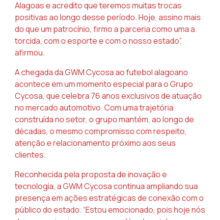
Alagoas e acredito que teremos
muitas trocas
positivas ao longo desse período. Hoje, assino mais
do que um patrocínio,
firmo a parceria como uma a
torcida, com o esporte e com o nosso estado”,
afirmou.
A chegada da GWM Cycosa ao futebol alagoano
acontece em um momento especial para o
Grupo
Cycosa, que celebra 76 anos exclusivos de atuação
no mercado automotivo. Com uma
trajetória
construída no setor, o grupo mantém, ao longo de
décadas, o mesmo compromisso
com respeito,
atenção e relacionamento próximo aos seus
clientes.
Reconhecida pela proposta de inovação e
tecnologia, a GWM Cycosa continua ampliando
sua
presença em ações estratégicas de conexão com o
público do estado. “Estou emocionado,
pois hoje nós