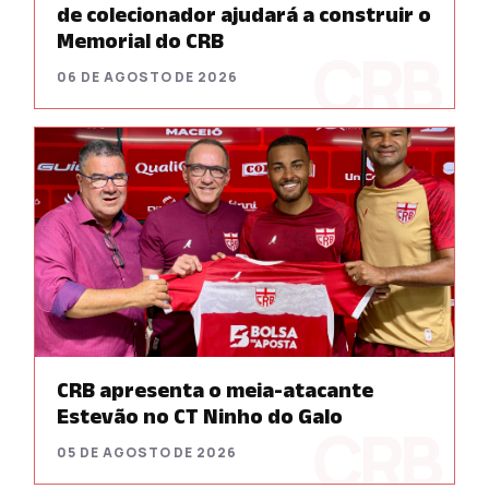
de colecionador ajudará a construir o
Memorial do CRB
06 DE AGOSTO DE 2026
CRB apresenta o meia-atacante
Estevão no CT Ninho do Galo
05 DE AGOSTO DE 2026