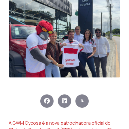
A GWM Cycosa é a nova patrocinadora oficial do