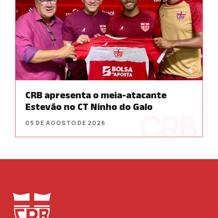
CRB apresenta o meia-atacante
Estevão no CT Ninho do Galo
05 DE AGOSTO DE 2026