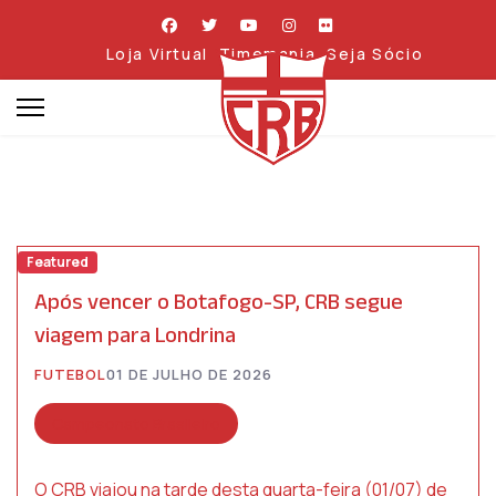
Loja Virtual
Timemania
Seja Sócio
Featured
Após vencer o Botafogo-SP, CRB segue
viagem para Londrina
FUTEBOL
01 DE JULHO DE 2026
Campeonato Brasileiro
O CRB viajou na tarde desta quarta-feira (01/07) de