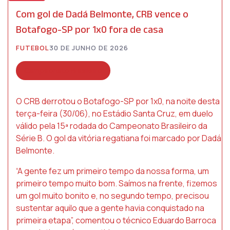
Com gol de Dadá Belmonte, CRB vence o
Botafogo-SP por 1x0 fora de casa
FUTEBOL
30 DE JUNHO DE 2026
Campeonato Brasileiro
O CRB derrotou o Botafogo-SP por 1x0, na noite desta
terça-feira (30/06), no Estádio Santa Cruz, em duelo
válido pela 15ª rodada do Campeonato Brasileiro da
Série B. O gol da vitória regatiana foi marcado por Dadá
Belmonte.
“A gente fez um primeiro tempo da nossa forma, um
primeiro tempo muito bom. Saímos na frente, fizemos
um gol muito bonito e, no segundo tempo, precisou
sustentar aquilo que a gente havia conquistado na
primeira etapa”, comentou o técnico Eduardo Barroca