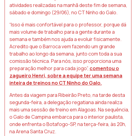
atividades realizadas na manhã deste fim de semana,
sábado e domingo (29/06), no CT Ninho do Galo.
“Isso é mais confortável para o professor, porque dá
mais volume de trabalho para a gente durante a
semana e também nos ajuda a evoluir fisicamente.
Acredito que o Barroca vem fazendo um grande
trabalho ao longo da semana, junto com toda a sua
comissão técnica. Para nós, isso proporciona uma
preparação melhor para cada jogo”,
comentou o
zagueiro Henri, sobre a equipe ter uma semana
inteira de treinos no CT Ninho do Galo.
Antes da viagem para Ribeirão Preto, na tarde desta
segunda-feira, a delegação regatiana ainda realiza
mais uma sessão de treino em Alagoas. Na sequência,
o Galo de Campina embarca para o interior paulista,
onde enfrenta o Botafogo-SP, na terça-feira, às 20h,
na Arena Santa Cruz.