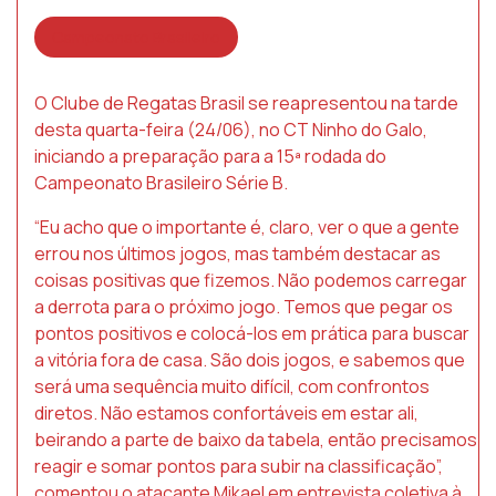
Campeonato Brasileiro
O Clube de Regatas Brasil se reapresentou na tarde
desta quarta-feira (24/06), no CT Ninho do Galo,
iniciando a preparação para a 15ª rodada do
Campeonato Brasileiro Série B.
“Eu acho que o importante é, claro, ver o que a gente
errou nos últimos jogos, mas também destacar as
coisas positivas que fizemos. Não podemos carregar
a derrota para o próximo jogo. Temos que pegar os
pontos positivos e colocá-los em prática para buscar
a vitória fora de casa. São dois jogos, e sabemos que
será uma sequência muito difícil, com confrontos
diretos. Não estamos confortáveis em estar ali,
beirando a parte de baixo da tabela, então precisamos
reagir e somar pontos para subir na classificação”,
comentou o atacante Mikael em entrevista coletiva à