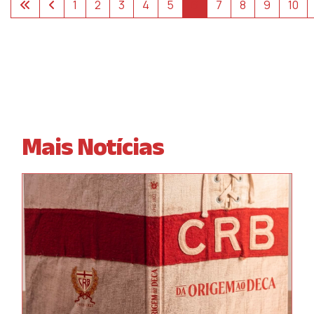
1
2
3
4
5
6
7
8
9
10
Mais Notícias