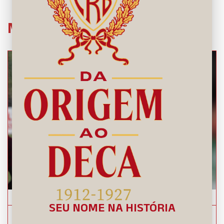
Mais Notícias
Foto: Francisco Cedrim/CRB
SEU NOME NA HISTÓRIA
CRB anuncia a contratação do auxiliar técnico