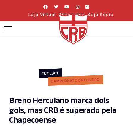
Loja Virtual
Timemania
Seja Sócio
FUTEBOL
CAMPEONATO BRASILEIRO
Breno Herculano marca dois
gols, mas CRB é superado pela
Chapecoense