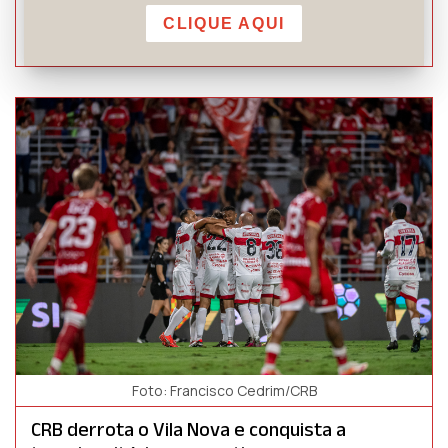
Franco Muller
CLIQUE AQUI
30 DE JULHO DE 2026
Foto: Francisco Cedrim/CRB
CRB derrota o Vila Nova e conquista a