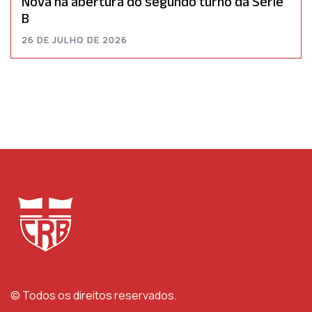
Nova na abertura do segundo turno da Série
B
26 DE JULHO DE 2026
© Todos os direitos reservados.